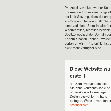
Prinzipiell verlinken wir nur Sei
Information für unseren Tätigkei
der Link Setzung, dass die ents
anstößigen Inhalte enthält. Soll
einer verlinkten Seite Inhalte fi
widerrechtlich, rechtlich bedenk
Besitzerwechsel der Domain vor
Kenntnis haben können), werden 
verfahren wir mit "toten" Links,
nicht mehr verfügbar sind.
Diese Website wur
erstellt
Mit Zeta Producer erstellen
Sie ohne Vorkenntnisse eine
professionelle Homepage.
Design auswählen, Inhalte
einfügen, Website veröffentli
producer.com
.