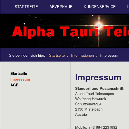
STARTSEITE
ABVERKAUF
KUNDENSERVICE
Sie befinden sich hier:
Startseite
/
Informationen
/
Impressum
Impressum
Startseite
Impressum
AGB
Standort und Postanschrift:
Alpha Tauri Telescopes
Wolfgang Howurek
Schützenweg 9
2130 Mistelbach
Austria
Mobile: +43 664 2231982